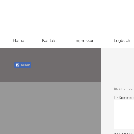
Home
Kontakt
Impressum
Logbuch
Teilen
Es sind noc
Ihr Komment