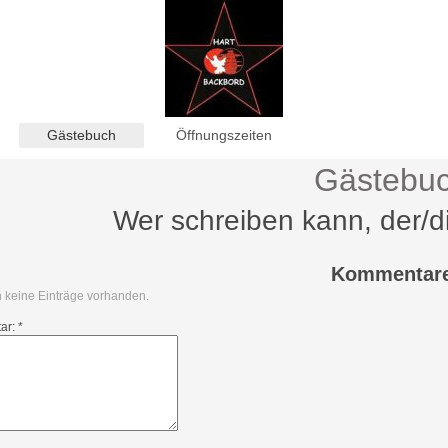
Gästebuch
Öffnungszeiten
Gästebu
Wer schreiben kann, der/di
Kommentar
h keine Einträge vorhanden.
ar: *